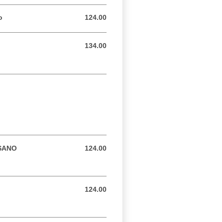
o
124.00
124.00 MXN
134.00
134.00 MXN
SANO
124.00
124.00 MXN
124.00
124.00 MXN