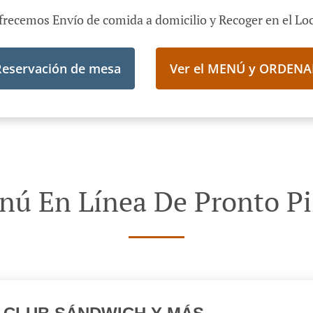
frecemos Envío de comida a domicilio y Recoger en el Loc
Reservación de mesa
Ver el MENÚ y ORDENA
nú En Línea De Pronto Pi