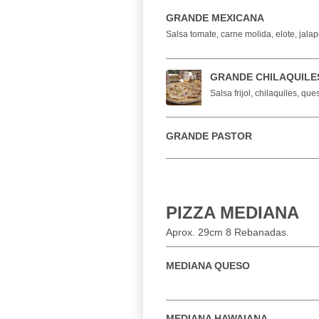
GRANDE MEXICANA
Salsa tomate, carne molida, elote, jal
GRANDE CHILAQUILE
Salsa frijol, chilaquiles, qu
GRANDE PASTOR
PIZZA MEDIANA
Aprox. 29cm 8 Rebanadas.
MEDIANA QUESO
MEDIANA HAWAIANA