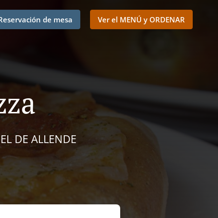
Reservación de mesa
Ver el MENÚ y ORDENAR
zza
UEL DE ALLENDE