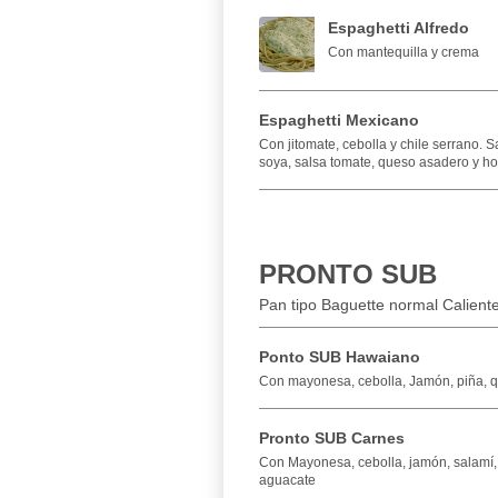
Espaghetti Alfredo
Con mantequilla y crema
Espaghetti Mexicano
Con jitomate, cebolla y chile serrano. S
soya, salsa tomate, queso asadero y h
PRONTO SUB
Pan tipo Baguette normal Calien
Ponto SUB Hawaiano
Con mayonesa, cebolla, Jamón, piña, q
Pronto SUB Carnes
Con Mayonesa, cebolla, jamón, salamí, 
aguacate