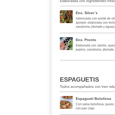
Elaboradas con ingredientes fres
Ens. Silver´s
Aderezada con aceite de oli
ajonjoli, elaborada con lech
zanahoria, jitomate y aguac
Ens. Pronto
Elaborada con Jamón, queso
pepino, zanahoria, jitomate
ESPAGUETIS
Todos acompañados con tres reba
Espagueti Boloñesa
Con salsa boloñesa, queso
con pan c/ajo.