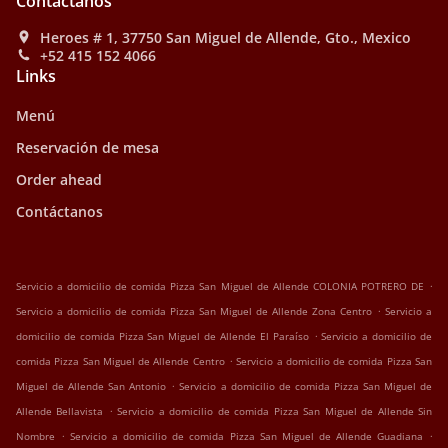
Contáctanos
Heroes # 1, 37750 San Miguel de Allende, Gto., Mexico
+52 415 152 4066
Links
Menú
Reservación de mesa
Order ahead
Contáctanos
.
Servicio a domicilio de comida Pizza San Miguel de Allende COLONIA POTRERO DE
.
Servicio a domicilio de comida Pizza San Miguel de Allende Zona Centro
Servicio a
.
domicilio de comida Pizza San Miguel de Allende El Paraíso
Servicio a domicilio de
.
comida Pizza San Miguel de Allende Centro
Servicio a domicilio de comida Pizza San
.
Miguel de Allende San Antonio
Servicio a domicilio de comida Pizza San Miguel de
.
Allende Bellavista
Servicio a domicilio de comida Pizza San Miguel de Allende Sin
.
.
Nombre
Servicio a domicilio de comida Pizza San Miguel de Allende Guadiana