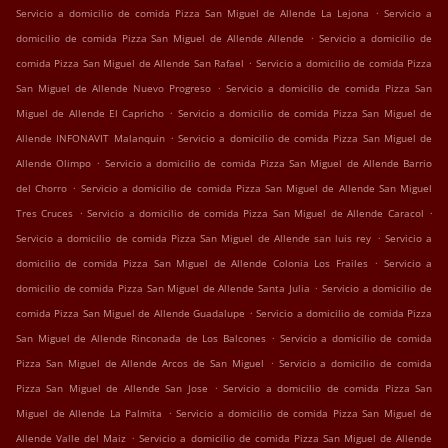
.
Servicio a domicilio de comida Pizza San Miguel de Allende La Lejona
Servicio a
.
domicilio de comida Pizza San Miguel de Allende Allende
Servicio a domicilio de
.
comida Pizza San Miguel de Allende San Rafael
Servicio a domicilio de comida Pizza
.
San Miguel de Allende Nuevo Progreso
Servicio a domicilio de comida Pizza San
.
Miguel de Allende El Capricho
Servicio a domicilio de comida Pizza San Miguel de
.
Allende INFONAVIT Malanquin
Servicio a domicilio de comida Pizza San Miguel de
.
Allende Olimpo
Servicio a domicilio de comida Pizza San Miguel de Allende Barrio
.
del Chorro
Servicio a domicilio de comida Pizza San Miguel de Allende San Miguel
.
.
Tres Cruces
Servicio a domicilio de comida Pizza San Miguel de Allende Caracol
.
Servicio a domicilio de comida Pizza San Miguel de Allende san luis rey
Servicio a
.
domicilio de comida Pizza San Miguel de Allende Colonia Los Frailes
Servicio a
.
domicilio de comida Pizza San Miguel de Allende Santa Julia
Servicio a domicilio de
.
comida Pizza San Miguel de Allende Guadalupe
Servicio a domicilio de comida Pizza
.
San Miguel de Allende Rinconada de Los Balcones
Servicio a domicilio de comida
.
Pizza San Miguel de Allende Arcos de San Miguel
Servicio a domicilio de comida
.
Pizza San Miguel de Allende San Jose
Servicio a domicilio de comida Pizza San
.
Miguel de Allende La Palmita
Servicio a domicilio de comida Pizza San Miguel de
.
Allende Valle del Maiz
Servicio a domicilio de comida Pizza San Miguel de Allende