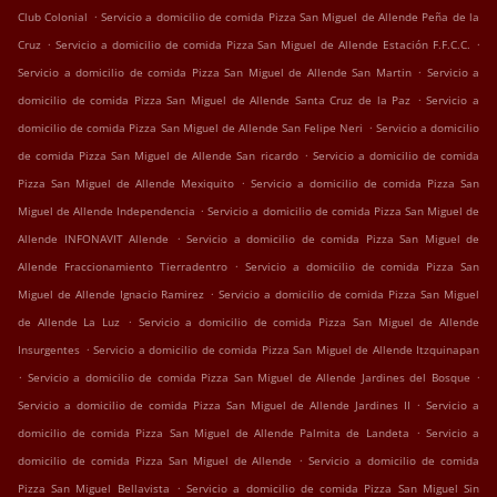
.
Club Colonial
Servicio a domicilio de comida Pizza San Miguel de Allende Peña de la
.
.
Cruz
Servicio a domicilio de comida Pizza San Miguel de Allende Estación F.F.C.C.
.
Servicio a domicilio de comida Pizza San Miguel de Allende San Martin
Servicio a
.
domicilio de comida Pizza San Miguel de Allende Santa Cruz de la Paz
Servicio a
.
domicilio de comida Pizza San Miguel de Allende San Felipe Neri
Servicio a domicilio
.
de comida Pizza San Miguel de Allende San ricardo
Servicio a domicilio de comida
.
Pizza San Miguel de Allende Mexiquito
Servicio a domicilio de comida Pizza San
.
Miguel de Allende Independencia
Servicio a domicilio de comida Pizza San Miguel de
.
Allende INFONAVIT Allende
Servicio a domicilio de comida Pizza San Miguel de
.
Allende Fraccionamiento Tierradentro
Servicio a domicilio de comida Pizza San
.
Miguel de Allende Ignacio Ramirez
Servicio a domicilio de comida Pizza San Miguel
.
de Allende La Luz
Servicio a domicilio de comida Pizza San Miguel de Allende
.
Insurgentes
Servicio a domicilio de comida Pizza San Miguel de Allende Itzquinapan
.
.
Servicio a domicilio de comida Pizza San Miguel de Allende Jardines del Bosque
.
Servicio a domicilio de comida Pizza San Miguel de Allende Jardines II
Servicio a
.
domicilio de comida Pizza San Miguel de Allende Palmita de Landeta
Servicio a
.
domicilio de comida Pizza San Miguel de Allende
Servicio a domicilio de comida
.
Pizza San Miguel Bellavista
Servicio a domicilio de comida Pizza San Miguel Sin