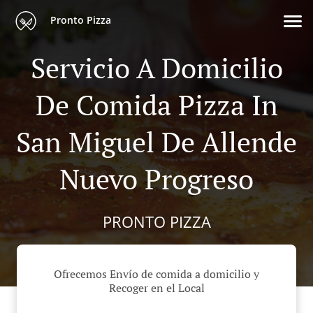
Pronto Pizza
Servicio A Domicilio
De Comida Pizza In
San Miguel De Allende
Nuevo Progreso
PRONTO PIZZA
Ofrecemos Envío de comida a domicilio y
Recoger en el Local