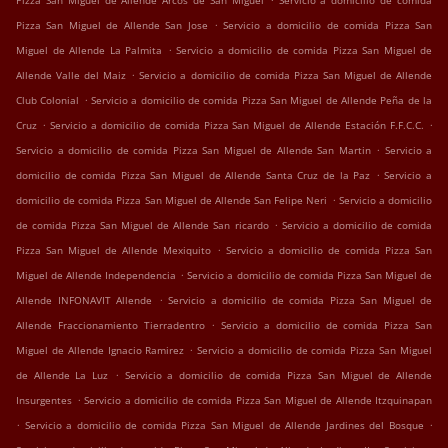
Pizza San Miguel de Allende Arcos de San Miguel
Servicio a domicilio de comida
.
Pizza San Miguel de Allende San Jose
Servicio a domicilio de comida Pizza San
.
Miguel de Allende La Palmita
Servicio a domicilio de comida Pizza San Miguel de
.
Allende Valle del Maiz
Servicio a domicilio de comida Pizza San Miguel de Allende
.
Club Colonial
Servicio a domicilio de comida Pizza San Miguel de Allende Peña de la
.
.
Cruz
Servicio a domicilio de comida Pizza San Miguel de Allende Estación F.F.C.C.
.
Servicio a domicilio de comida Pizza San Miguel de Allende San Martin
Servicio a
.
domicilio de comida Pizza San Miguel de Allende Santa Cruz de la Paz
Servicio a
.
domicilio de comida Pizza San Miguel de Allende San Felipe Neri
Servicio a domicilio
.
de comida Pizza San Miguel de Allende San ricardo
Servicio a domicilio de comida
.
Pizza San Miguel de Allende Mexiquito
Servicio a domicilio de comida Pizza San
.
Miguel de Allende Independencia
Servicio a domicilio de comida Pizza San Miguel de
.
Allende INFONAVIT Allende
Servicio a domicilio de comida Pizza San Miguel de
.
Allende Fraccionamiento Tierradentro
Servicio a domicilio de comida Pizza San
.
Miguel de Allende Ignacio Ramirez
Servicio a domicilio de comida Pizza San Miguel
.
de Allende La Luz
Servicio a domicilio de comida Pizza San Miguel de Allende
.
Insurgentes
Servicio a domicilio de comida Pizza San Miguel de Allende Itzquinapan
.
.
Servicio a domicilio de comida Pizza San Miguel de Allende Jardines del Bosque
.