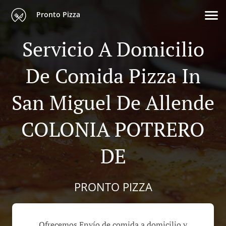
Pronto Pizza
Servicio A Domicilio
De Comida Pizza In
San Miguel De Allende
COLONIA POTRERO
DE
PRONTO PIZZA
Ofrecemos Envío de comida a domicilio y