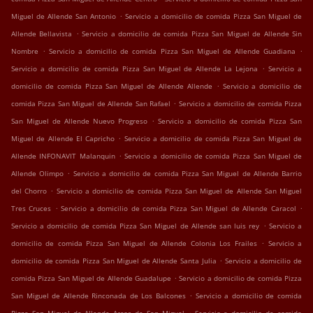
.
Miguel de Allende San Antonio
Servicio a domicilio de comida Pizza San Miguel de
.
Allende Bellavista
Servicio a domicilio de comida Pizza San Miguel de Allende Sin
.
.
Nombre
Servicio a domicilio de comida Pizza San Miguel de Allende Guadiana
.
Servicio a domicilio de comida Pizza San Miguel de Allende La Lejona
Servicio a
.
domicilio de comida Pizza San Miguel de Allende Allende
Servicio a domicilio de
.
comida Pizza San Miguel de Allende San Rafael
Servicio a domicilio de comida Pizza
.
San Miguel de Allende Nuevo Progreso
Servicio a domicilio de comida Pizza San
.
Miguel de Allende El Capricho
Servicio a domicilio de comida Pizza San Miguel de
.
Allende INFONAVIT Malanquin
Servicio a domicilio de comida Pizza San Miguel de
.
Allende Olimpo
Servicio a domicilio de comida Pizza San Miguel de Allende Barrio
.
del Chorro
Servicio a domicilio de comida Pizza San Miguel de Allende San Miguel
.
.
Tres Cruces
Servicio a domicilio de comida Pizza San Miguel de Allende Caracol
.
Servicio a domicilio de comida Pizza San Miguel de Allende san luis rey
Servicio a
.
domicilio de comida Pizza San Miguel de Allende Colonia Los Frailes
Servicio a
.
domicilio de comida Pizza San Miguel de Allende Santa Julia
Servicio a domicilio de
.
comida Pizza San Miguel de Allende Guadalupe
Servicio a domicilio de comida Pizza
.
San Miguel de Allende Rinconada de Los Balcones
Servicio a domicilio de comida
.