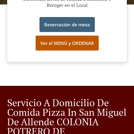
Recoger en el Local
Reservación de mesa
Ver el MENÚ y ORDENAR
Servicio A Domicilio De
Comida Pizza In San Miguel
De Allende COLONIA
POTRERO DE