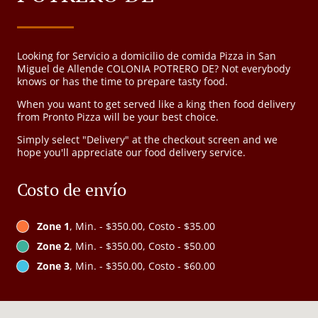
Looking for Servicio a domicilio de comida Pizza in San
Miguel de Allende COLONIA POTRERO DE? Not everybody
knows or has the time to prepare tasty food.
When you want to get served like a king then food delivery
from Pronto Pizza will be your best choice.
Simply select "Delivery" at the checkout screen and we
hope you'll appreciate our food delivery service.
Costo de envío
Zone 1
, Min. - $350.00, Costo - $35.00
Zone 2
, Min. - $350.00, Costo - $50.00
Zone 3
, Min. - $350.00, Costo - $60.00