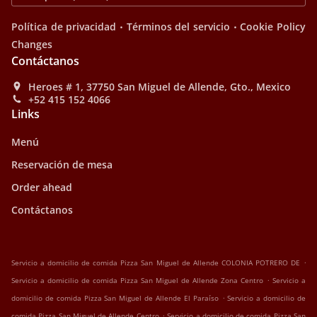
.
.
Política de privacidad
Términos del servicio
Cookie Policy
Changes
Contáctanos
Heroes # 1, 37750 San Miguel de Allende, Gto., Mexico
+52 415 152 4066
Links
Menú
Reservación de mesa
Order ahead
Contáctanos
.
Servicio a domicilio de comida Pizza San Miguel de Allende COLONIA POTRERO DE
.
Servicio a domicilio de comida Pizza San Miguel de Allende Zona Centro
Servicio a
.
domicilio de comida Pizza San Miguel de Allende El Paraíso
Servicio a domicilio de
.
comida Pizza San Miguel de Allende Centro
Servicio a domicilio de comida Pizza San