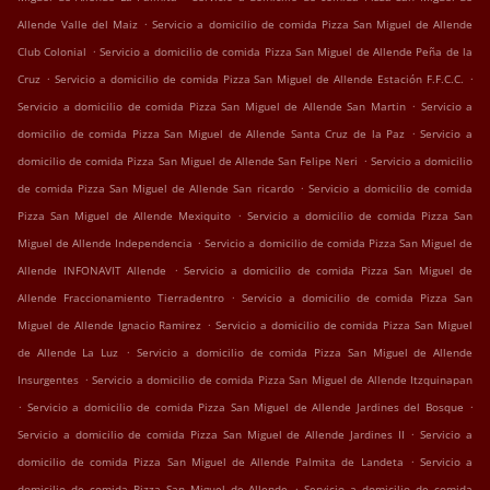
.
Allende Valle del Maiz
Servicio a domicilio de comida Pizza San Miguel de Allende
.
Club Colonial
Servicio a domicilio de comida Pizza San Miguel de Allende Peña de la
.
.
Cruz
Servicio a domicilio de comida Pizza San Miguel de Allende Estación F.F.C.C.
.
Servicio a domicilio de comida Pizza San Miguel de Allende San Martin
Servicio a
.
domicilio de comida Pizza San Miguel de Allende Santa Cruz de la Paz
Servicio a
.
domicilio de comida Pizza San Miguel de Allende San Felipe Neri
Servicio a domicilio
.
de comida Pizza San Miguel de Allende San ricardo
Servicio a domicilio de comida
.
Pizza San Miguel de Allende Mexiquito
Servicio a domicilio de comida Pizza San
.
Miguel de Allende Independencia
Servicio a domicilio de comida Pizza San Miguel de
.
Allende INFONAVIT Allende
Servicio a domicilio de comida Pizza San Miguel de
.
Allende Fraccionamiento Tierradentro
Servicio a domicilio de comida Pizza San
.
Miguel de Allende Ignacio Ramirez
Servicio a domicilio de comida Pizza San Miguel
.
de Allende La Luz
Servicio a domicilio de comida Pizza San Miguel de Allende
.
Insurgentes
Servicio a domicilio de comida Pizza San Miguel de Allende Itzquinapan
.
.
Servicio a domicilio de comida Pizza San Miguel de Allende Jardines del Bosque
.
Servicio a domicilio de comida Pizza San Miguel de Allende Jardines II
Servicio a
.
domicilio de comida Pizza San Miguel de Allende Palmita de Landeta
Servicio a
.
domicilio de comida Pizza San Miguel de Allende
Servicio a domicilio de comida