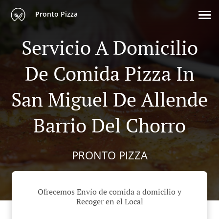
Pronto Pizza
Servicio A Domicilio
De Comida Pizza In
San Miguel De Allende
Barrio Del Chorro
PRONTO PIZZA
Ofrecemos Envío de comida a domicilio y
Recoger en el Local