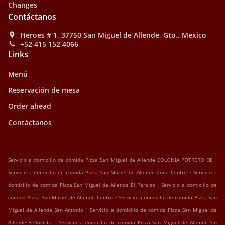
Changes
Contáctanos
Heroes # 1, 37750 San Miguel de Allende, Gto., Mexico
+52 415 152 4066
Links
Menú
Reservación de mesa
Order ahead
Contáctanos
.
Servicio a domicilio de comida Pizza San Miguel de Allende COLONIA POTRERO DE
.
Servicio a domicilio de comida Pizza San Miguel de Allende Zona Centro
Servicio a
.
domicilio de comida Pizza San Miguel de Allende El Paraíso
Servicio a domicilio de
.
comida Pizza San Miguel de Allende Centro
Servicio a domicilio de comida Pizza San
.
Miguel de Allende San Antonio
Servicio a domicilio de comida Pizza San Miguel de
.
Allende Bellavista
Servicio a domicilio de comida Pizza San Miguel de Allende Sin