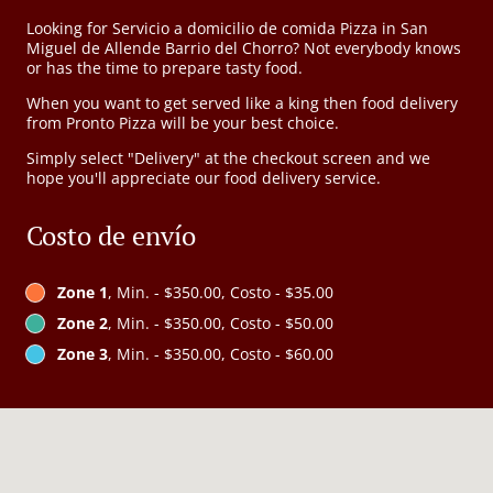
Looking for Servicio a domicilio de comida Pizza in San
Miguel de Allende Barrio del Chorro? Not everybody knows
or has the time to prepare tasty food.
When you want to get served like a king then food delivery
from Pronto Pizza will be your best choice.
Simply select "Delivery" at the checkout screen and we
hope you'll appreciate our food delivery service.
Costo de envío
Zone 1
, Min. - $350.00, Costo - $35.00
Zone 2
, Min. - $350.00, Costo - $50.00
Zone 3
, Min. - $350.00, Costo - $60.00