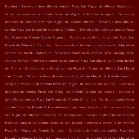
.
.
Nombre
Servicio a domicilio de comida Pizza San Miguel de Allende Guadiana
.
Servicio a domicilio de comida Pizza San Miguel de Allende La Lejona
Servicio a
.
domicilio de comida Pizza San Miguel de Allende Allende
Servicio a domicilio de
.
comida Pizza San Miguel de Allende San Rafael
Servicio a domicilio de comida Pizza
.
San Miguel de Allende Nuevo Progreso
Servicio a domicilio de comida Pizza San
.
Miguel de Allende El Capricho
Servicio a domicilio de comida Pizza San Miguel de
.
Allende INFONAVIT Malanquin
Servicio a domicilio de comida Pizza San Miguel de
.
Allende Olimpo
Servicio a domicilio de comida Pizza San Miguel de Allende Barrio
.
del Chorro
Servicio a domicilio de comida Pizza San Miguel de Allende San Miguel
.
.
Tres Cruces
Servicio a domicilio de comida Pizza San Miguel de Allende Caracol
.
Servicio a domicilio de comida Pizza San Miguel de Allende san luis rey
Servicio a
.
domicilio de comida Pizza San Miguel de Allende Colonia Los Frailes
Servicio a
.
domicilio de comida Pizza San Miguel de Allende Santa Julia
Servicio a domicilio de
.
comida Pizza San Miguel de Allende Guadalupe
Servicio a domicilio de comida Pizza
.
San Miguel de Allende Rinconada de Los Balcones
Servicio a domicilio de comida
.
Pizza San Miguel de Allende Arcos de San Miguel
Servicio a domicilio de comida
.
Pizza San Miguel de Allende San Jose
Servicio a domicilio de comida Pizza San
.
Miguel de Allende La Palmita
Servicio a domicilio de comida Pizza San Miguel de