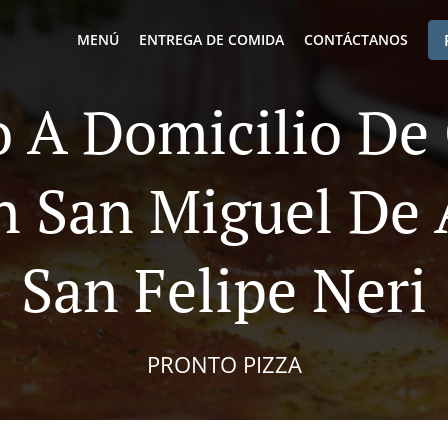
MENÚ
ENTREGA DE COMIDA
CONTÁCTANOS
o A Domicilio D
In San Miguel De 
San Felipe Neri
PRONTO PIZZA