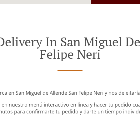
Delivery In San Miguel De
Felipe Neri
rca en San Miguel de Allende San Felipe Neri y nos deleitarí
en nuestro menú interactivo en línea y hacer tu pedido cua
utos para confirmarte tu pedido y darte un tiempo individ