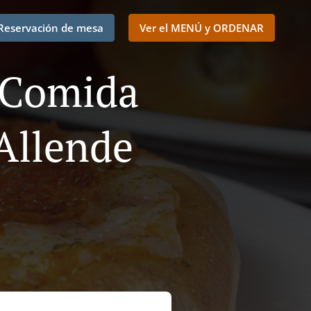
Reservación de mesa
Ver el MENÚ y ORDENAR
e Comida
Allende