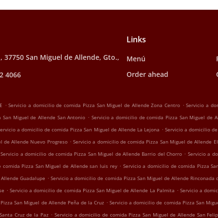
Links
, 37750 San Miguel de Allende, Gto.,
Menú
Order ahead
2 4066
.
.
E
Servicio a domicilio de comida Pizza San Miguel de Allende Zona Centro
Servicio a do
.
za San Miguel de Allende San Antonio
Servicio a domicilio de comida Pizza San Miguel de A
.
Servicio a domicilio de comida Pizza San Miguel de Allende La Lejona
Servicio a domicilio d
.
el de Allende Nuevo Progreso
Servicio a domicilio de comida Pizza San Miguel de Allende E
.
Servicio a domicilio de comida Pizza San Miguel de Allende Barrio del Chorro
Servicio a d
.
de comida Pizza San Miguel de Allende san luis rey
Servicio a domicilio de comida Pizza Sa
.
e Allende Guadalupe
Servicio a domicilio de comida Pizza San Miguel de Allende Rinconada 
.
.
se
Servicio a domicilio de comida Pizza San Miguel de Allende La Palmita
Servicio a domi
.
 Pizza San Miguel de Allende Peña de la Cruz
Servicio a domicilio de comida Pizza San Migue
.
 Santa Cruz de la Paz
Servicio a domicilio de comida Pizza San Miguel de Allende San Feli