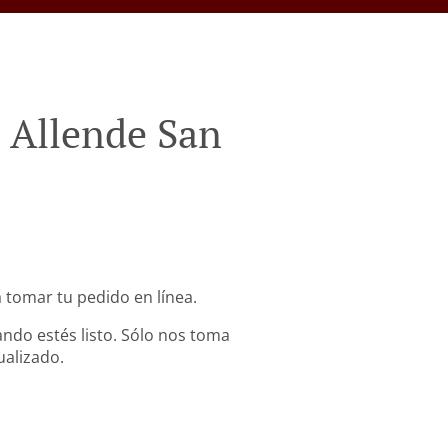
 Allende San
a tomar tu pedido en línea.
ndo estés listo. Sólo nos toma
ualizado.