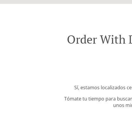
Order With 
Sí, estamos localizados ce
Tómate tu tiempo para buscar 
unos min