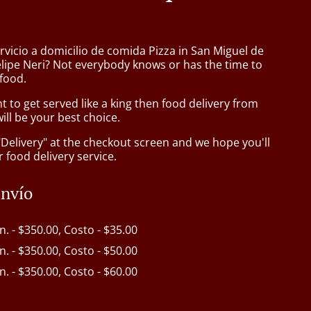
rvicio a domicilio de comida Pizza in San Miguel de
elipe Neri? Not everybody knows or has the time to
 food.
to get served like a king then food delivery from
ill be your best choice.
"Delivery" at the checkout screen and we hope you'll
 food delivery service.
envío
in. - $350.00, Costo - $35.00
in. - $350.00, Costo - $50.00
in. - $350.00, Costo - $60.00