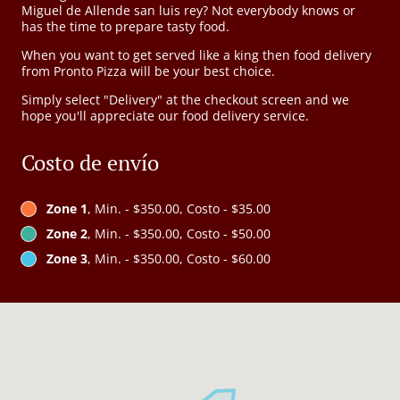
Miguel de Allende san luis rey? Not everybody knows or
has the time to prepare tasty food.
When you want to get served like a king then food delivery
from Pronto Pizza will be your best choice.
Simply select "Delivery" at the checkout screen and we
hope you'll appreciate our food delivery service.
Costo de envío
Zone 1
, Min. - $350.00, Costo - $35.00
Zone 2
, Min. - $350.00, Costo - $50.00
Zone 3
, Min. - $350.00, Costo - $60.00