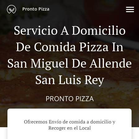
Pronto Pizza
Servicio A Domicilio
De Comida Pizza In
San Miguel De Allende
San Luis Rey
PRONTO PIZZA
Ofrecemos Envío de comida a domicilio y
Recoger en el Local