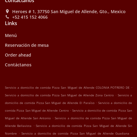
Contáctanos
Heroes # 1, 37750 San Miguel de Allende, Gto., Mexico
+52 415 152 4066
Links
Menú
Reservación de mesa
Order ahead
Contáctanos
.
Servicio a domicilio de comida Pizza San Miguel de Allende COLONIA POTRERO DE
.
Servicio a domicilio de comida Pizza San Miguel de Allende Zona Centro
Servicio a
.
domicilio de comida Pizza San Miguel de Allende El Paraíso
Servicio a domicilio de
.
comida Pizza San Miguel de Allende Centro
Servicio a domicilio de comida Pizza San
.
Miguel de Allende San Antonio
Servicio a domicilio de comida Pizza San Miguel de
.
Allende Bellavista
Servicio a domicilio de comida Pizza San Miguel de Allende Sin
.
.
Nombre
Servicio a domicilio de comida Pizza San Miguel de Allende Guadiana