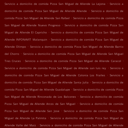
.
Servicio a domicilio de comida Pizza San Miguel de Allende La Lejona
Servicio a
.
domicilio de comida Pizza San Miguel de Allende Allende
Servicio a domicilio de
.
comida Pizza San Miguel de Allende San Rafael
Servicio a domicilio de comida Pizza
.
San Miguel de Allende Nuevo Progreso
Servicio a domicilio de comida Pizza San
.
Miguel de Allende El Capricho
Servicio a domicilio de comida Pizza San Miguel de
.
Allende INFONAVIT Malanquin
Servicio a domicilio de comida Pizza San Miguel de
.
Allende Olimpo
Servicio a domicilio de comida Pizza San Miguel de Allende Barrio
.
del Chorro
Servicio a domicilio de comida Pizza San Miguel de Allende San Miguel
.
.
Tres Cruces
Servicio a domicilio de comida Pizza San Miguel de Allende Caracol
.
Servicio a domicilio de comida Pizza San Miguel de Allende san luis rey
Servicio a
.
domicilio de comida Pizza San Miguel de Allende Colonia Los Frailes
Servicio a
.
domicilio de comida Pizza San Miguel de Allende Santa Julia
Servicio a domicilio de
.
comida Pizza San Miguel de Allende Guadalupe
Servicio a domicilio de comida Pizza
.
San Miguel de Allende Rinconada de Los Balcones
Servicio a domicilio de comida
.
Pizza San Miguel de Allende Arcos de San Miguel
Servicio a domicilio de comida
.
Pizza San Miguel de Allende San Jose
Servicio a domicilio de comida Pizza San
.
Miguel de Allende La Palmita
Servicio a domicilio de comida Pizza San Miguel de
.
Allende Valle del Maiz
Servicio a domicilio de comida Pizza San Miguel de Allende