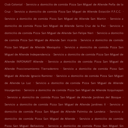
.
Club Colonial
Servicio a domicilio de comida Pizza San Miguel de Allende Peña de la
.
.
Cruz
Servicio a domicilio de comida Pizza San Miguel de Allende Estación F.F.C.C.
.
Servicio a domicilio de comida Pizza San Miguel de Allende San Martin
Servicio a
.
domicilio de comida Pizza San Miguel de Allende Santa Cruz de la Paz
Servicio a
.
domicilio de comida Pizza San Miguel de Allende San Felipe Neri
Servicio a domicilio
.
de comida Pizza San Miguel de Allende San ricardo
Servicio a domicilio de comida
.
Pizza San Miguel de Allende Mexiquito
Servicio a domicilio de comida Pizza San
.
Miguel de Allende Independencia
Servicio a domicilio de comida Pizza San Miguel de
.
Allende INFONAVIT Allende
Servicio a domicilio de comida Pizza San Miguel de
.
Allende Fraccionamiento Tierradentro
Servicio a domicilio de comida Pizza San
.
Miguel de Allende Ignacio Ramirez
Servicio a domicilio de comida Pizza San Miguel
.
de Allende La Luz
Servicio a domicilio de comida Pizza San Miguel de Allende
.
Insurgentes
Servicio a domicilio de comida Pizza San Miguel de Allende Itzquinapan
.
.
Servicio a domicilio de comida Pizza San Miguel de Allende Jardines del Bosque
.
Servicio a domicilio de comida Pizza San Miguel de Allende Jardines II
Servicio a
.
domicilio de comida Pizza San Miguel de Allende Palmita de Landeta
Servicio a
.
domicilio de comida Pizza San Miguel de Allende
Servicio a domicilio de comida
.
Pizza San Miguel Bellavista
Servicio a domicilio de comida Pizza San Miguel Sin