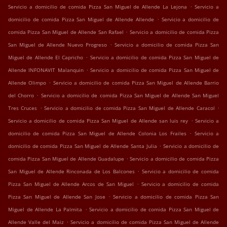
.
Servicio a domicilio de comida Pizza San Miguel de Allende La Lejona
Servicio a
.
domicilio de comida Pizza San Miguel de Allende Allende
Servicio a domicilio de
.
comida Pizza San Miguel de Allende San Rafael
Servicio a domicilio de comida Pizza
.
San Miguel de Allende Nuevo Progreso
Servicio a domicilio de comida Pizza San
.
Miguel de Allende El Capricho
Servicio a domicilio de comida Pizza San Miguel de
.
Allende INFONAVIT Malanquin
Servicio a domicilio de comida Pizza San Miguel de
.
Allende Olimpo
Servicio a domicilio de comida Pizza San Miguel de Allende Barrio
.
del Chorro
Servicio a domicilio de comida Pizza San Miguel de Allende San Miguel
.
.
Tres Cruces
Servicio a domicilio de comida Pizza San Miguel de Allende Caracol
.
Servicio a domicilio de comida Pizza San Miguel de Allende san luis rey
Servicio a
.
domicilio de comida Pizza San Miguel de Allende Colonia Los Frailes
Servicio a
.
domicilio de comida Pizza San Miguel de Allende Santa Julia
Servicio a domicilio de
.
comida Pizza San Miguel de Allende Guadalupe
Servicio a domicilio de comida Pizza
.
San Miguel de Allende Rinconada de Los Balcones
Servicio a domicilio de comida
.
Pizza San Miguel de Allende Arcos de San Miguel
Servicio a domicilio de comida
.
Pizza San Miguel de Allende San Jose
Servicio a domicilio de comida Pizza San
.
Miguel de Allende La Palmita
Servicio a domicilio de comida Pizza San Miguel de
.
Allende Valle del Maiz
Servicio a domicilio de comida Pizza San Miguel de Allende