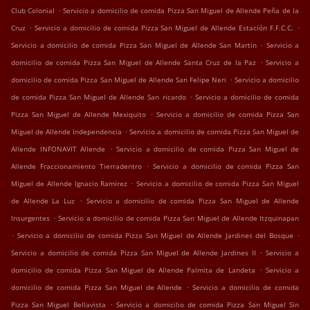
.
Club Colonial
Servicio a domicilio de comida Pizza San Miguel de Allende Peña de la
.
.
Cruz
Servicio a domicilio de comida Pizza San Miguel de Allende Estación F.F.C.C.
.
Servicio a domicilio de comida Pizza San Miguel de Allende San Martin
Servicio a
.
domicilio de comida Pizza San Miguel de Allende Santa Cruz de la Paz
Servicio a
.
domicilio de comida Pizza San Miguel de Allende San Felipe Neri
Servicio a domicilio
.
de comida Pizza San Miguel de Allende San ricardo
Servicio a domicilio de comida
.
Pizza San Miguel de Allende Mexiquito
Servicio a domicilio de comida Pizza San
.
Miguel de Allende Independencia
Servicio a domicilio de comida Pizza San Miguel de
.
Allende INFONAVIT Allende
Servicio a domicilio de comida Pizza San Miguel de
.
Allende Fraccionamiento Tierradentro
Servicio a domicilio de comida Pizza San
.
Miguel de Allende Ignacio Ramirez
Servicio a domicilio de comida Pizza San Miguel
.
de Allende La Luz
Servicio a domicilio de comida Pizza San Miguel de Allende
.
Insurgentes
Servicio a domicilio de comida Pizza San Miguel de Allende Itzquinapan
.
.
Servicio a domicilio de comida Pizza San Miguel de Allende Jardines del Bosque
.
Servicio a domicilio de comida Pizza San Miguel de Allende Jardines II
Servicio a
.
domicilio de comida Pizza San Miguel de Allende Palmita de Landeta
Servicio a
.
domicilio de comida Pizza San Miguel de Allende
Servicio a domicilio de comida
.
Pizza San Miguel Bellavista
Servicio a domicilio de comida Pizza San Miguel Sin