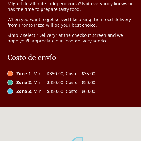
Miguel de Allende Independencia? Not everybody knows or
has the time to prepare tasty food.
When you want to get served like a king then food delivery
from Pronto Pizza will be your best choice.
Simply select "Delivery" at the checkout screen and we
hope you'll appreciate our food delivery service.
Costo de envío
Zone 1
, Min. - $350.00, Costo - $35.00
Zone 2
, Min. - $350.00, Costo - $50.00
Zone 3
, Min. - $350.00, Costo - $60.00