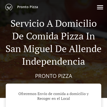
Pronto Pizza
Servicio A Domicilio
De Comida Pizza In
San Miguel De Allende
Independencia
PRONTO PIZZA
Ofrecemos Envío de comida a domicilio y
Recoger en el Local