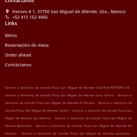
Contáctanos
Heroes # 1, 37750 San Miguel de Allende, Gto., Mexico
+52 415 152 4066
Links
Menú
Reservación de mesa
Order ahead
Contáctanos
.
Servicio a domicilio de comida Pizza San Miguel de Allende COLONIA POTRERO DE
.
Servicio a domicilio de comida Pizza San Miguel de Allende Zona Centro
Servicio a
.
domicilio de comida Pizza San Miguel de Allende El Paraíso
Servicio a domicilio de
.
comida Pizza San Miguel de Allende Centro
Servicio a domicilio de comida Pizza San
.
Miguel de Allende San Antonio
Servicio a domicilio de comida Pizza San Miguel de
.
Allende Bellavista
Servicio a domicilio de comida Pizza San Miguel de Allende Sin
.
.
Nombre
Servicio a domicilio de comida Pizza San Miguel de Allende Guadiana