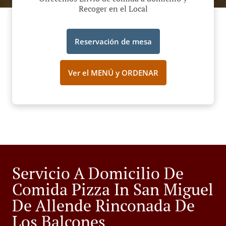
Recoger en el Local
Reservación de mesa
Ver el MENÚ y ORDENAR
Servicio A Domicilio De
Comida Pizza In San Miguel
De Allende Rinconada De
Los Balcones