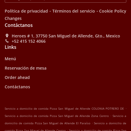
.
.
Política de privacidad
Términos del servicio
Cookie Policy
Changes
Contáctanos
Heroes # 1, 37750 San Miguel de Allende, Gto., Mexico
+52 415 152 4066
Links
Menú
Reservación de mesa
Order ahead
Contáctanos
.
Servicio a domicilio de comida Pizza San Miguel de Allende COLONIA POTRERO DE
.
Servicio a domicilio de comida Pizza San Miguel de Allende Zona Centro
Servicio a
.
domicilio de comida Pizza San Miguel de Allende El Paraíso
Servicio a domicilio de
.
comida Pizza San Miguel de Allende Centro
Servicio a domicilio de comida Pizza San