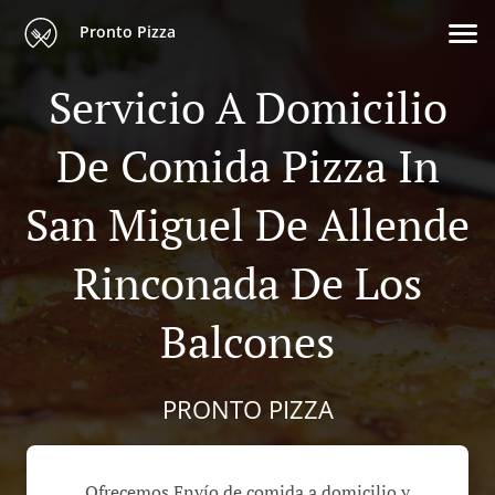
Pronto Pizza
Servicio A Domicilio
De Comida Pizza In
San Miguel De Allende
Rinconada De Los
Balcones
PRONTO PIZZA
Ofrecemos Envío de comida a domicilio y