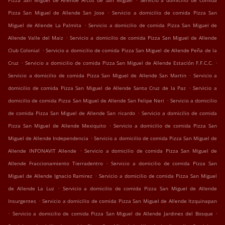
Pizza San Miguel de Allende Arcos de San Miguel
Servicio a domicilio de comida
.
Pizza San Miguel de Allende San Jose
Servicio a domicilio de comida Pizza San
.
Miguel de Allende La Palmita
Servicio a domicilio de comida Pizza San Miguel de
.
Allende Valle del Maiz
Servicio a domicilio de comida Pizza San Miguel de Allende
.
Club Colonial
Servicio a domicilio de comida Pizza San Miguel de Allende Peña de la
.
.
Cruz
Servicio a domicilio de comida Pizza San Miguel de Allende Estación F.F.C.C.
.
Servicio a domicilio de comida Pizza San Miguel de Allende San Martin
Servicio a
.
domicilio de comida Pizza San Miguel de Allende Santa Cruz de la Paz
Servicio a
.
domicilio de comida Pizza San Miguel de Allende San Felipe Neri
Servicio a domicilio
.
de comida Pizza San Miguel de Allende San ricardo
Servicio a domicilio de comida
.
Pizza San Miguel de Allende Mexiquito
Servicio a domicilio de comida Pizza San
.
Miguel de Allende Independencia
Servicio a domicilio de comida Pizza San Miguel de
.
Allende INFONAVIT Allende
Servicio a domicilio de comida Pizza San Miguel de
.
Allende Fraccionamiento Tierradentro
Servicio a domicilio de comida Pizza San
.
Miguel de Allende Ignacio Ramirez
Servicio a domicilio de comida Pizza San Miguel
.
de Allende La Luz
Servicio a domicilio de comida Pizza San Miguel de Allende
.
Insurgentes
Servicio a domicilio de comida Pizza San Miguel de Allende Itzquinapan
.
.
Servicio a domicilio de comida Pizza San Miguel de Allende Jardines del Bosque
.