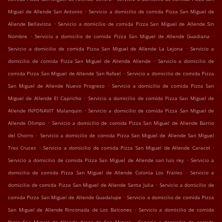
.
Miguel de Allende San Antonio
Servicio a domicilio de comida Pizza San Miguel de
.
Allende Bellavista
Servicio a domicilio de comida Pizza San Miguel de Allende Sin
.
.
Nombre
Servicio a domicilio de comida Pizza San Miguel de Allende Guadiana
.
Servicio a domicilio de comida Pizza San Miguel de Allende La Lejona
Servicio a
.
domicilio de comida Pizza San Miguel de Allende Allende
Servicio a domicilio de
.
comida Pizza San Miguel de Allende San Rafael
Servicio a domicilio de comida Pizza
.
San Miguel de Allende Nuevo Progreso
Servicio a domicilio de comida Pizza San
.
Miguel de Allende El Capricho
Servicio a domicilio de comida Pizza San Miguel de
.
Allende INFONAVIT Malanquin
Servicio a domicilio de comida Pizza San Miguel de
.
Allende Olimpo
Servicio a domicilio de comida Pizza San Miguel de Allende Barrio
.
del Chorro
Servicio a domicilio de comida Pizza San Miguel de Allende San Miguel
.
.
Tres Cruces
Servicio a domicilio de comida Pizza San Miguel de Allende Caracol
.
Servicio a domicilio de comida Pizza San Miguel de Allende san luis rey
Servicio a
.
domicilio de comida Pizza San Miguel de Allende Colonia Los Frailes
Servicio a
.
domicilio de comida Pizza San Miguel de Allende Santa Julia
Servicio a domicilio de
.
comida Pizza San Miguel de Allende Guadalupe
Servicio a domicilio de comida Pizza
.
San Miguel de Allende Rinconada de Los Balcones
Servicio a domicilio de comida
.