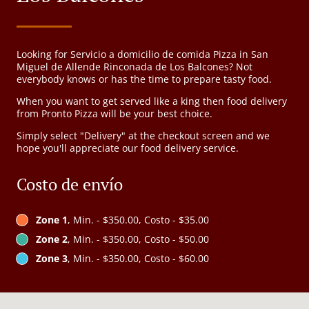
Looking for Servicio a domicilio de comida Pizza in San
Miguel de Allende Rinconada de Los Balcones? Not
everybody knows or has the time to prepare tasty food.
When you want to get served like a king then food delivery
from Pronto Pizza will be your best choice.
Simply select "Delivery" at the checkout screen and we
hope you'll appreciate our food delivery service.
Costo de envío
Zone 1
, Min. - $350.00, Costo - $35.00
Zone 2
, Min. - $350.00, Costo - $50.00
Zone 3
, Min. - $350.00, Costo - $60.00