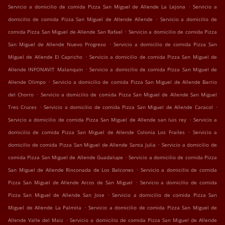
.
Servicio a domicilio de comida Pizza San Miguel de Allende La Lejona
Servicio a
.
domicilio de comida Pizza San Miguel de Allende Allende
Servicio a domicilio de
.
comida Pizza San Miguel de Allende San Rafael
Servicio a domicilio de comida Pizza
.
San Miguel de Allende Nuevo Progreso
Servicio a domicilio de comida Pizza San
.
Miguel de Allende El Capricho
Servicio a domicilio de comida Pizza San Miguel de
.
Allende INFONAVIT Malanquin
Servicio a domicilio de comida Pizza San Miguel de
.
Allende Olimpo
Servicio a domicilio de comida Pizza San Miguel de Allende Barrio
.
del Chorro
Servicio a domicilio de comida Pizza San Miguel de Allende San Miguel
.
.
Tres Cruces
Servicio a domicilio de comida Pizza San Miguel de Allende Caracol
.
Servicio a domicilio de comida Pizza San Miguel de Allende san luis rey
Servicio a
.
domicilio de comida Pizza San Miguel de Allende Colonia Los Frailes
Servicio a
.
domicilio de comida Pizza San Miguel de Allende Santa Julia
Servicio a domicilio de
.
comida Pizza San Miguel de Allende Guadalupe
Servicio a domicilio de comida Pizza
.
San Miguel de Allende Rinconada de Los Balcones
Servicio a domicilio de comida
.
Pizza San Miguel de Allende Arcos de San Miguel
Servicio a domicilio de comida
.
Pizza San Miguel de Allende San Jose
Servicio a domicilio de comida Pizza San
.
Miguel de Allende La Palmita
Servicio a domicilio de comida Pizza San Miguel de
.
Allende Valle del Maiz
Servicio a domicilio de comida Pizza San Miguel de Allende