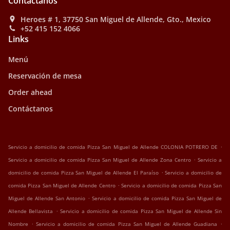
Contáctanos
Heroes # 1, 37750 San Miguel de Allende, Gto., Mexico
+52 415 152 4066
Links
Menú
Reservación de mesa
Order ahead
Contáctanos
.
Servicio a domicilio de comida Pizza San Miguel de Allende COLONIA POTRERO DE
.
Servicio a domicilio de comida Pizza San Miguel de Allende Zona Centro
Servicio a
.
domicilio de comida Pizza San Miguel de Allende El Paraíso
Servicio a domicilio de
.
comida Pizza San Miguel de Allende Centro
Servicio a domicilio de comida Pizza San
.
Miguel de Allende San Antonio
Servicio a domicilio de comida Pizza San Miguel de
.
Allende Bellavista
Servicio a domicilio de comida Pizza San Miguel de Allende Sin
.
.
Nombre
Servicio a domicilio de comida Pizza San Miguel de Allende Guadiana