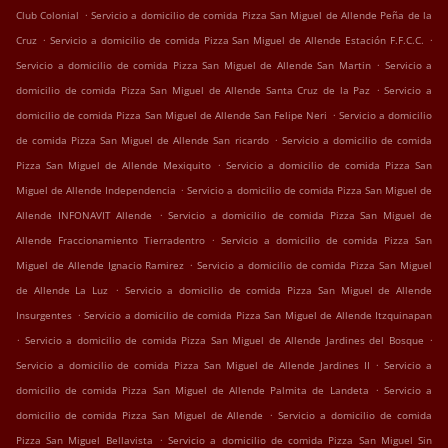
.
Club Colonial
Servicio a domicilio de comida Pizza San Miguel de Allende Peña de la
.
.
Cruz
Servicio a domicilio de comida Pizza San Miguel de Allende Estación F.F.C.C.
.
Servicio a domicilio de comida Pizza San Miguel de Allende San Martin
Servicio a
.
domicilio de comida Pizza San Miguel de Allende Santa Cruz de la Paz
Servicio a
.
domicilio de comida Pizza San Miguel de Allende San Felipe Neri
Servicio a domicilio
.
de comida Pizza San Miguel de Allende San ricardo
Servicio a domicilio de comida
.
Pizza San Miguel de Allende Mexiquito
Servicio a domicilio de comida Pizza San
.
Miguel de Allende Independencia
Servicio a domicilio de comida Pizza San Miguel de
.
Allende INFONAVIT Allende
Servicio a domicilio de comida Pizza San Miguel de
.
Allende Fraccionamiento Tierradentro
Servicio a domicilio de comida Pizza San
.
Miguel de Allende Ignacio Ramirez
Servicio a domicilio de comida Pizza San Miguel
.
de Allende La Luz
Servicio a domicilio de comida Pizza San Miguel de Allende
.
Insurgentes
Servicio a domicilio de comida Pizza San Miguel de Allende Itzquinapan
.
.
Servicio a domicilio de comida Pizza San Miguel de Allende Jardines del Bosque
.
Servicio a domicilio de comida Pizza San Miguel de Allende Jardines II
Servicio a
.
domicilio de comida Pizza San Miguel de Allende Palmita de Landeta
Servicio a
.
domicilio de comida Pizza San Miguel de Allende
Servicio a domicilio de comida
.
Pizza San Miguel Bellavista
Servicio a domicilio de comida Pizza San Miguel Sin