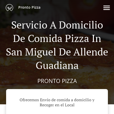
Pronto Pizza
Servicio A Domicilio
De Comida Pizza In
San Miguel De Allende
Guadiana
PRONTO PIZZA
Ofrecemos Envío de comida a domicilio y
Recoger en el Local