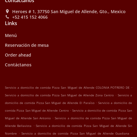
Contáctanos
Heroes # 1, 37750 San Miguel de Allende, Gto., Mexico
+52 415 152 4066
Links
Menú
Reservación de mesa
Order ahead
Contáctanos
.
Servicio a domicilio de comida Pizza San Miguel de Allende COLONIA POTRERO DE
.
Servicio a domicilio de comida Pizza San Miguel de Allende Zona Centro
Servicio a
.
domicilio de comida Pizza San Miguel de Allende El Paraíso
Servicio a domicilio de
.
comida Pizza San Miguel de Allende Centro
Servicio a domicilio de comida Pizza San
.
Miguel de Allende San Antonio
Servicio a domicilio de comida Pizza San Miguel de
.
Allende Bellavista
Servicio a domicilio de comida Pizza San Miguel de Allende Sin
.
.
Nombre
Servicio a domicilio de comida Pizza San Miguel de Allende Guadiana