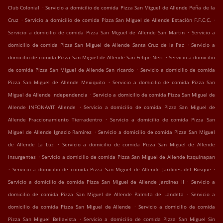
.
Club Colonial
Servicio a domicilio de comida Pizza San Miguel de Allende Peña de la
.
.
Cruz
Servicio a domicilio de comida Pizza San Miguel de Allende Estación F.F.C.C.
.
Servicio a domicilio de comida Pizza San Miguel de Allende San Martin
Servicio a
.
domicilio de comida Pizza San Miguel de Allende Santa Cruz de la Paz
Servicio a
.
domicilio de comida Pizza San Miguel de Allende San Felipe Neri
Servicio a domicilio
.
de comida Pizza San Miguel de Allende San ricardo
Servicio a domicilio de comida
.
Pizza San Miguel de Allende Mexiquito
Servicio a domicilio de comida Pizza San
.
Miguel de Allende Independencia
Servicio a domicilio de comida Pizza San Miguel de
.
Allende INFONAVIT Allende
Servicio a domicilio de comida Pizza San Miguel de
.
Allende Fraccionamiento Tierradentro
Servicio a domicilio de comida Pizza San
.
Miguel de Allende Ignacio Ramirez
Servicio a domicilio de comida Pizza San Miguel
.
de Allende La Luz
Servicio a domicilio de comida Pizza San Miguel de Allende
.
Insurgentes
Servicio a domicilio de comida Pizza San Miguel de Allende Itzquinapan
.
.
Servicio a domicilio de comida Pizza San Miguel de Allende Jardines del Bosque
.
Servicio a domicilio de comida Pizza San Miguel de Allende Jardines II
Servicio a
.
domicilio de comida Pizza San Miguel de Allende Palmita de Landeta
Servicio a
.
domicilio de comida Pizza San Miguel de Allende
Servicio a domicilio de comida
.
Pizza San Miguel Bellavista
Servicio a domicilio de comida Pizza San Miguel Sin