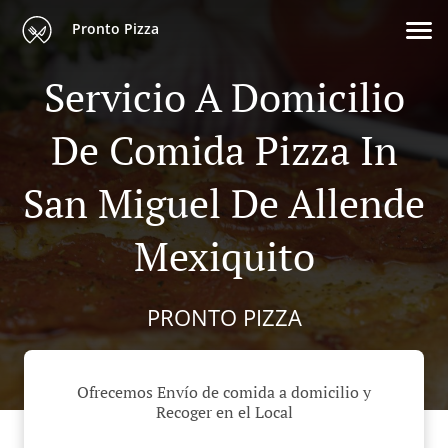
Pronto Pizza
Servicio A Domicilio
De Comida Pizza In
San Miguel De Allende
Mexiquito
PRONTO PIZZA
Ofrecemos Envío de comida a domicilio y
Recoger en el Local