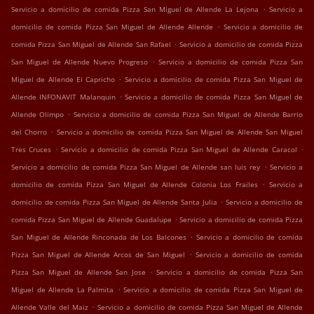
.
Servicio a domicilio de comida Pizza San Miguel de Allende La Lejona
Servicio a
.
domicilio de comida Pizza San Miguel de Allende Allende
Servicio a domicilio de
.
comida Pizza San Miguel de Allende San Rafael
Servicio a domicilio de comida Pizza
.
San Miguel de Allende Nuevo Progreso
Servicio a domicilio de comida Pizza San
.
Miguel de Allende El Capricho
Servicio a domicilio de comida Pizza San Miguel de
.
Allende INFONAVIT Malanquin
Servicio a domicilio de comida Pizza San Miguel de
.
Allende Olimpo
Servicio a domicilio de comida Pizza San Miguel de Allende Barrio
.
del Chorro
Servicio a domicilio de comida Pizza San Miguel de Allende San Miguel
.
.
Tres Cruces
Servicio a domicilio de comida Pizza San Miguel de Allende Caracol
.
Servicio a domicilio de comida Pizza San Miguel de Allende san luis rey
Servicio a
.
domicilio de comida Pizza San Miguel de Allende Colonia Los Frailes
Servicio a
.
domicilio de comida Pizza San Miguel de Allende Santa Julia
Servicio a domicilio de
.
comida Pizza San Miguel de Allende Guadalupe
Servicio a domicilio de comida Pizza
.
San Miguel de Allende Rinconada de Los Balcones
Servicio a domicilio de comida
.
Pizza San Miguel de Allende Arcos de San Miguel
Servicio a domicilio de comida
.
Pizza San Miguel de Allende San Jose
Servicio a domicilio de comida Pizza San
.
Miguel de Allende La Palmita
Servicio a domicilio de comida Pizza San Miguel de
.
Allende Valle del Maiz
Servicio a domicilio de comida Pizza San Miguel de Allende